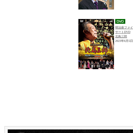
明治座ファイ
サートDVD
北島三郎
2023年6月5