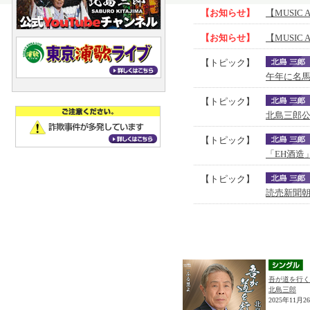
【お知らせ】
【MUSIC 
【お知らせ】
【MUSIC 
【トピック】
午年に名馬
【トピック】
北島三郎公
【トピック】
「EH酒造
【トピック】
読売新聞朝
吾が道を行く
北島三郎
2025年11月