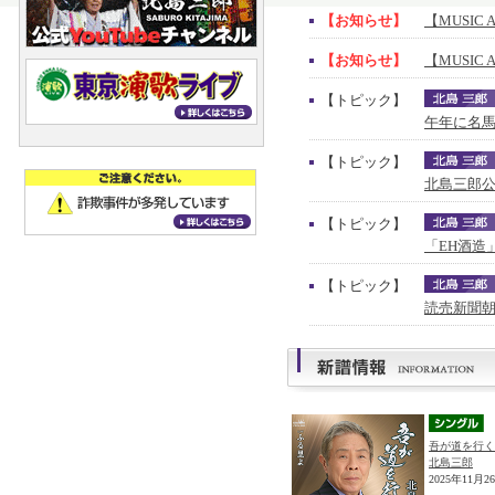
【お知らせ】
【MUSIC 
【お知らせ】
【MUSIC 
【トピック】
午年に名馬
【トピック】
北島三郎公
【トピック】
「EH酒造
【トピック】
読売新聞朝
吾が道を行く
北島三郎
2025年11月