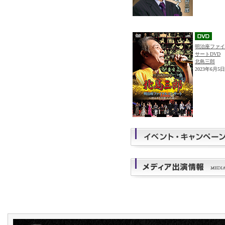
明治座ファイ
サートDVD
北島三郎
2023年6月5