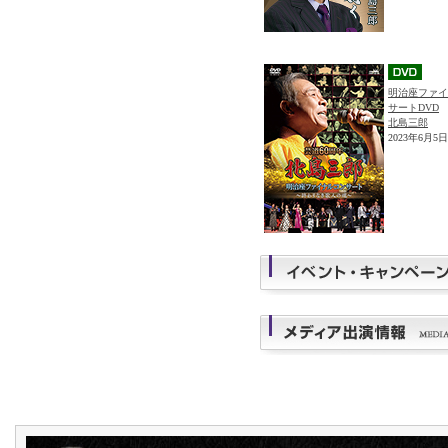
明治座ファイ
サートDVD
北島三郎
2023年6月5