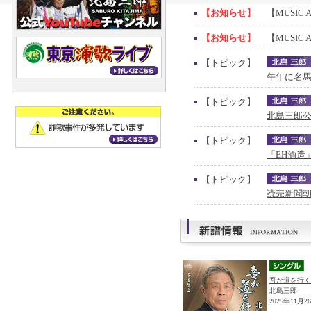
【お知らせ】
【MUSIC 
【お知らせ】
【MUSIC 
【トピック】
午年に名馬
【トピック】
北島三郎公
【トピック】
「EH酒造
【トピック】
読売新聞朝
吾が道を行く
北島三郎
2025年11月