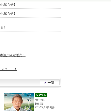
放送のお知らせ】
放送のお知らせ】
場！
日本酒が限定販売！
りスタート！
つむじ風
北島三郎
2023年6月5日発売