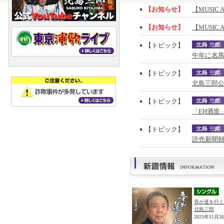
【お知らせ】
【MUSIC 
【お知らせ】
【MUSIC 
【トピック】
午年に名馬
【トピック】
北島三郎公
【トピック】
「EH酒造
【トピック】
読売新聞朝
吾が道を行く
北島三郎
2025年11月