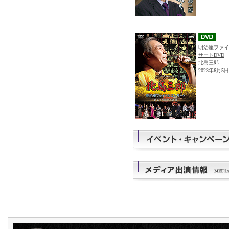
明治座ファイ
サートDVD
北島三郎
2023年6月5