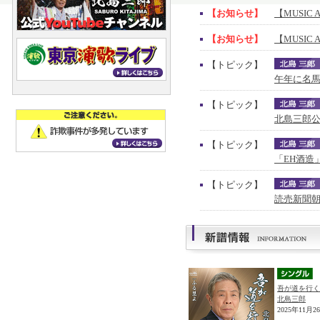
【お知らせ】
【MUSIC 
【お知らせ】
【MUSIC 
【トピック】
午年に名馬
【トピック】
北島三郎公
【トピック】
「EH酒造
【トピック】
読売新聞朝
吾が道を行く
北島三郎
2025年11月