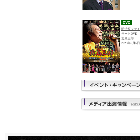
明治座ファイ
サートDVD
北島三郎
2023年6月5