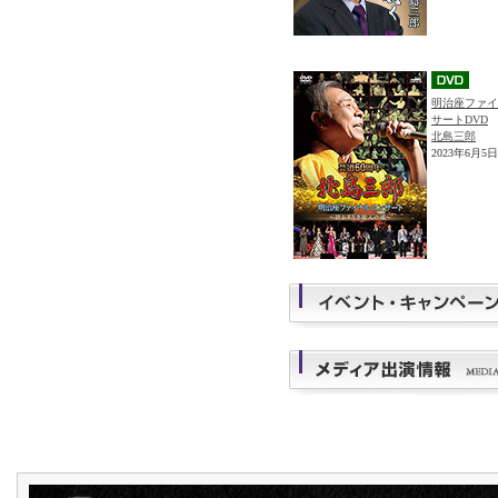
明治座ファイ
サートDVD
北島三郎
2023年6月5