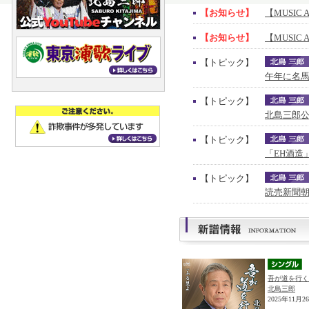
【お知らせ】
【MUSIC 
【お知らせ】
【MUSIC 
【トピック】
午年に名馬
【トピック】
北島三郎公
【トピック】
「EH酒造
【トピック】
読売新聞朝
吾が道を行く
北島三郎
2025年11月