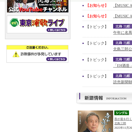
【お知らせ】
【MUSIC 
【お知らせ】
【MUSIC 
【トピック】
午年に名馬
【トピック】
北島三郎公
【トピック】
「EH酒造
【トピック】
読売新聞朝
吾が道を行く
北島三郎
2025年11月