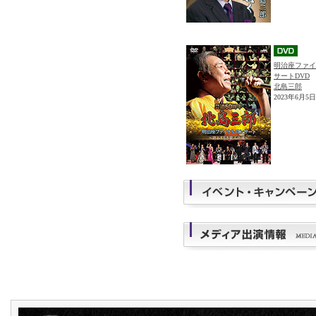
明治座ファイ
サートDVD
北島三郎
2023年6月5