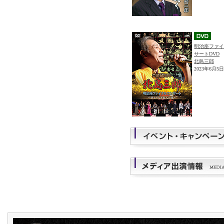
明治座ファイ
サートDVD
北島三郎
2023年6月5