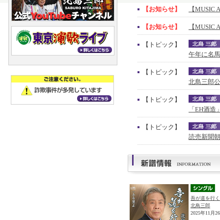
【お知らせ】
【MUSIC 
【お知らせ】
【MUSIC 
【トピック】
午年に名馬
【トピック】
北島三郎公
【トピック】
「EH酒造
【トピック】
読売新聞朝
吾が道を行く
北島三郎
2025年11月