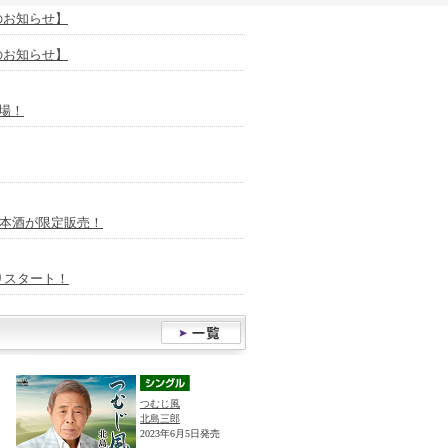
放送のお知らせ】
放送のお知らせ】
場！
日本酒が限定販売！
りスタート！
つむじ風
北島三郎
2023年6月5日発売