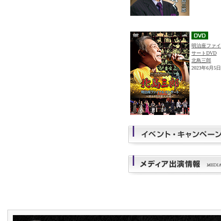
明治座ファイ
サートDVD
北島三郎
2023年6月5