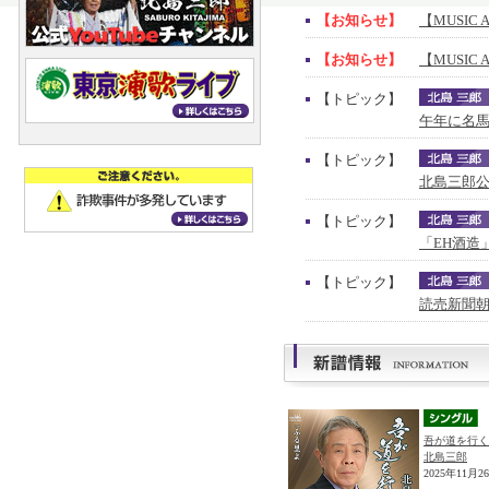
【お知らせ】
【MUSIC 
【お知らせ】
【MUSIC 
【トピック】
午年に名馬
【トピック】
北島三郎公
【トピック】
「EH酒造
【トピック】
読売新聞朝
吾が道を行く
北島三郎
2025年11月