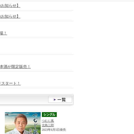
放送のお知らせ】
放送のお知らせ】
場！
日本酒が限定販売！
りスタート！
つむじ風
北島三郎
2023年6月5日発売