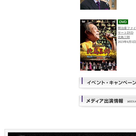
明治座ファイ
サートDVD
北島三郎
2023年6月5