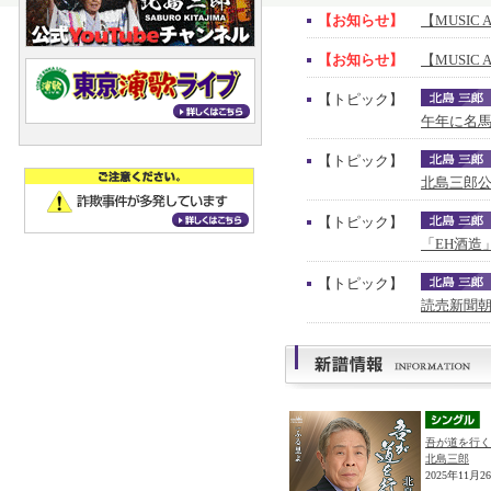
【お知らせ】
【MUSIC 
【お知らせ】
【MUSIC 
【トピック】
午年に名馬
【トピック】
北島三郎公
【トピック】
「EH酒造
【トピック】
読売新聞朝
吾が道を行く
北島三郎
2025年11月