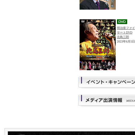
明治座ファイ
サートDVD
北島三郎
2023年6月5