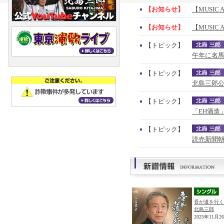
【お知らせ】
【MUSIC 
【お知らせ】
【MUSIC 
【トピック】
午年に名馬
【トピック】
北島三郎公
【トピック】
「EH酒造
【トピック】
読売新聞朝
吾が道を行く
北島三郎
2025年11月