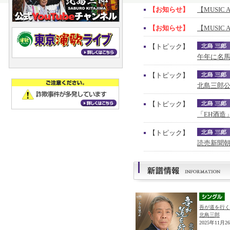
【お知らせ】
【MUSIC 
【お知らせ】
【MUSIC 
【トピック】
午年に名馬
【トピック】
北島三郎公
【トピック】
「EH酒造
【トピック】
読売新聞朝
吾が道を行く
北島三郎
2025年11月