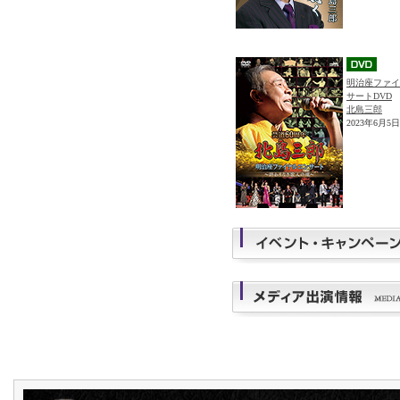
明治座ファイ
サートDVD
北島三郎
2023年6月5