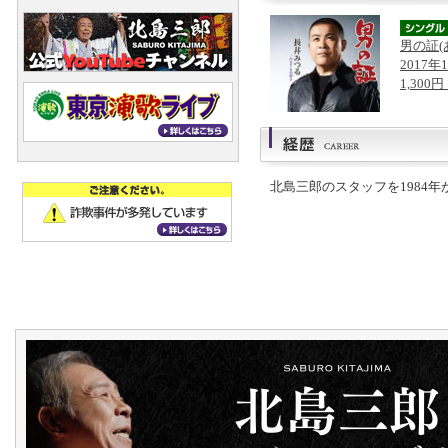
男の証(
2017年
1,300
北島三郎のスタッフを1984