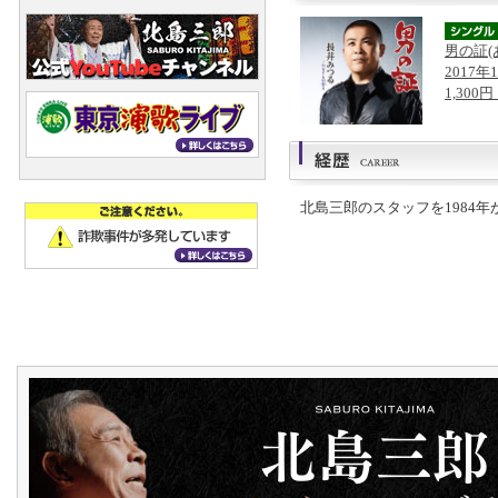
男の証(
2017年
1,300
北島三郎のスタッフを1984