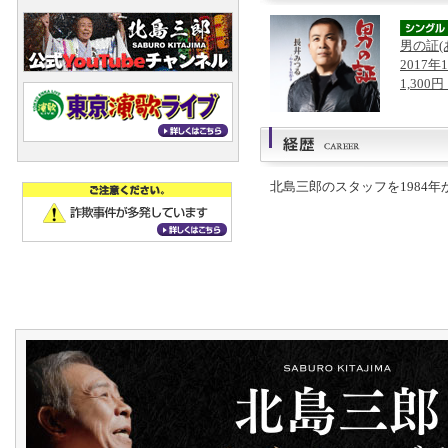
男の証(
2017年
1,300
北島三郎のスタッフを1984