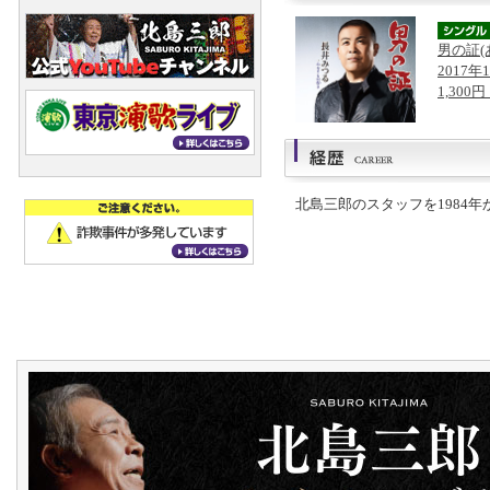
男の証(
2017年
1,300
北島三郎のスタッフを1984