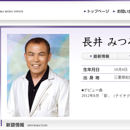
10月6日
三重県松
■デビュー曲
2012年8月 「影」（テイ