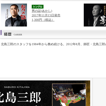
男の証(あかし)
2017年11月15日発売
1,300円（税込）
北島三郎のスタッフを1984年から務め続ける。2012年8月、師匠・北島