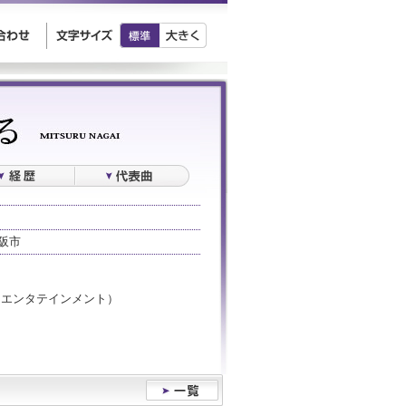
阪市
チクエンタテインメント）