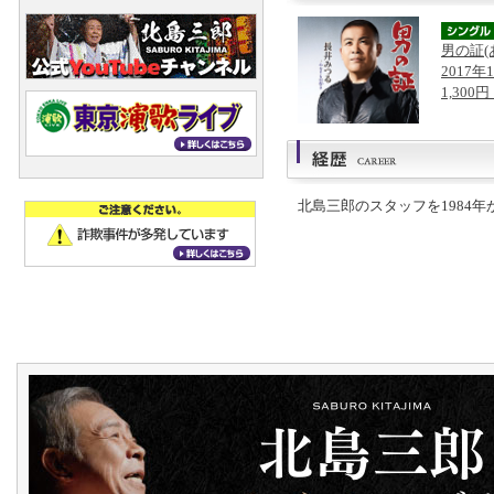
男の証(
2017年
1,300
北島三郎のスタッフを1984