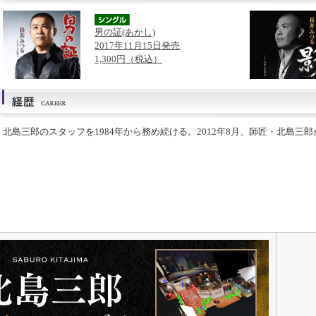
男の証(あかし)
2017年11月15日発売
1,300円（税込）
北島三郎のスタッフを1984年から務め続ける。2012年8月、師匠・北島