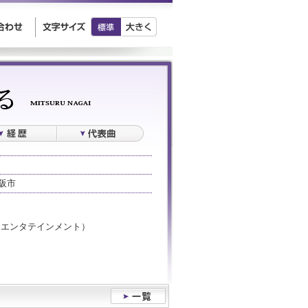
阪市
チクエンタテインメント）