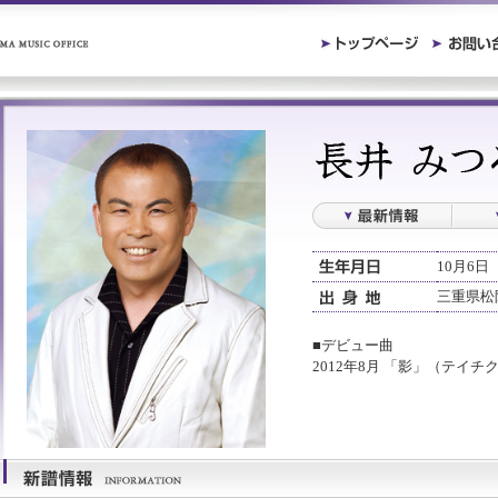
10月6日
三重県松
■デビュー曲
2012年8月 「影」（テイ