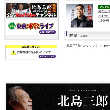
男の証(
2017年
1,300
北島三郎のスタッフを1984