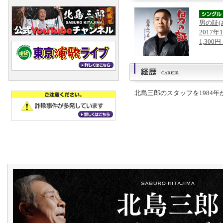
男の証(
2017年
1,300
北島三郎のスタッフを1984