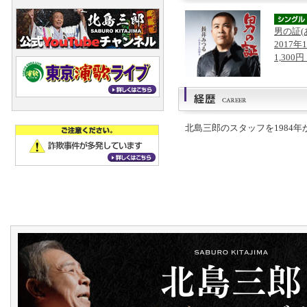
男の証(
2017年
1,300
北島三郎のスタッフを1984