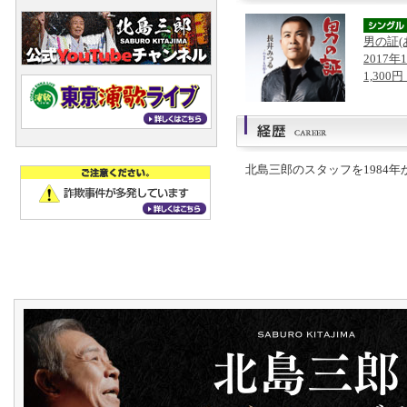
男の証(
2017年
1,300
北島三郎のスタッフを1984