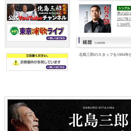
男の証(
2017年
1,300
北島三郎のスタッフを1984