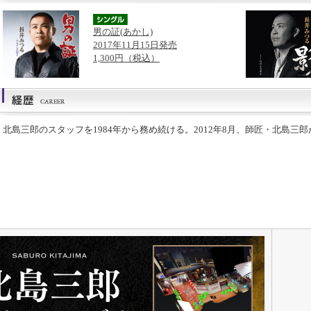
男の証(あかし)
2017年11月15日発売
1,300円（税込）
北島三郎のスタッフを1984年から務め続ける。2012年8月、師匠・北島