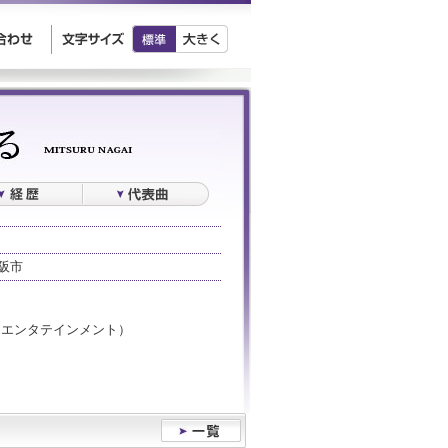
阪市
チクエンタテインメント）