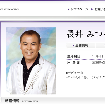
10月6日
三重県松
■デビュー曲
2012年8月 「影」（テイ