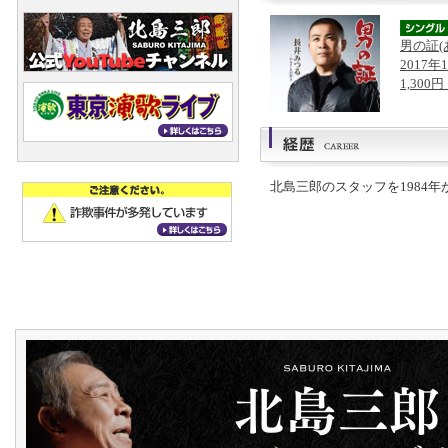
男の証(
2017年
1,300
北島三郎のスタッフを1984