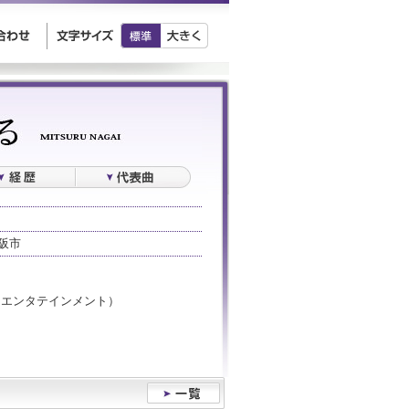
阪市
チクエンタテインメント）