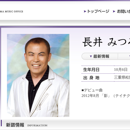
10月6日
三重県松
■デビュー曲
2012年8月 「影」（テイ