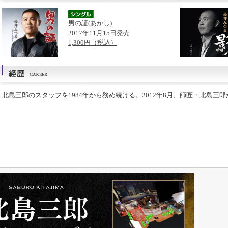
男の証(あかし)
2017年11月15日発売
1,300円（税込）
北島三郎のスタッフを1984年から務め続ける。2012年8月、師匠・北島