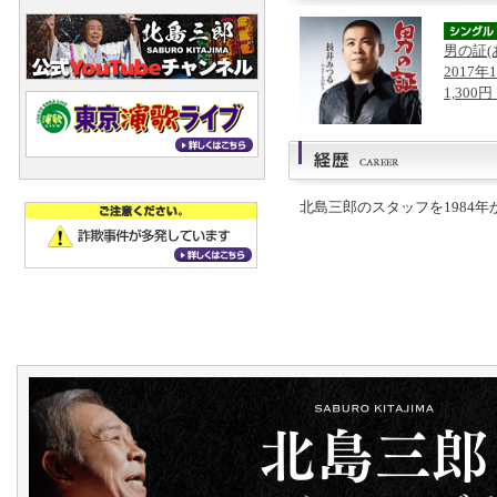
男の証(
2017年
1,300
北島三郎のスタッフを1984