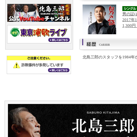
男の証(
2017年
1,300
北島三郎のスタッフを1984