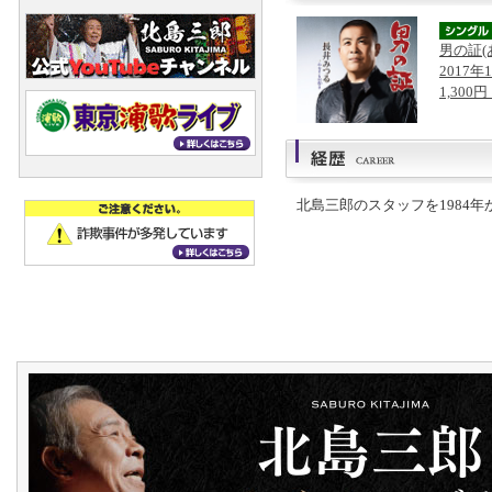
男の証(
2017年
1,300
北島三郎のスタッフを1984