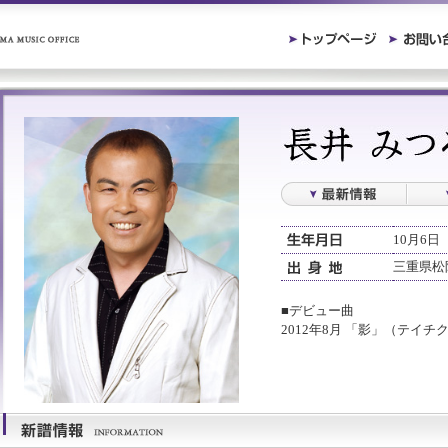
10月6日
三重県松
■デビュー曲
2012年8月 「影」（テイ