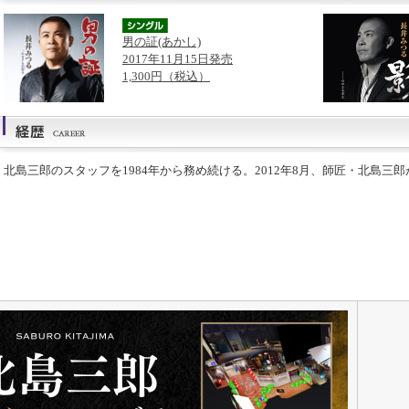
男の証(あかし)
2017年11月15日発売
1,300円（税込）
北島三郎のスタッフを1984年から務め続ける。2012年8月、師匠・北島