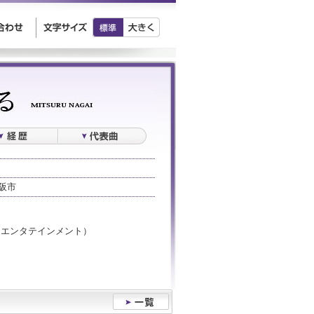
阪市
チクエンタテインメント）