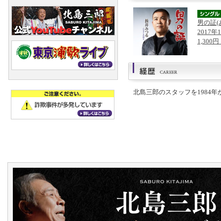
男の証(
2017年
1,300
北島三郎のスタッフを1984