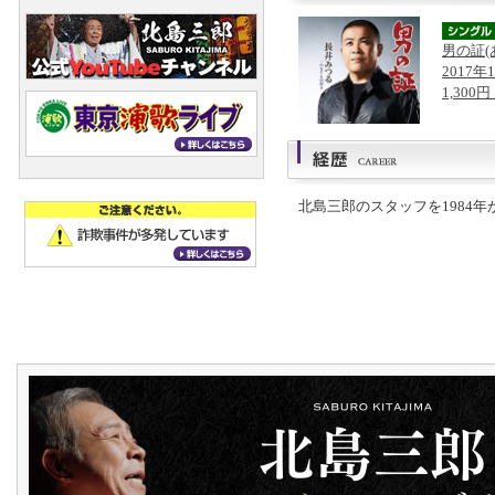
男の証(
2017年
1,300
北島三郎のスタッフを1984