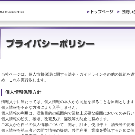
当社ページは、個人情報保護に関する法令・ガイドラインその他の規範を遵
め、これを実行致します。
個人情報保護方針
情報入手に当たっては、個人情報の本人から同意を得ることを原則とします
個人情報を不正な方法により入手しません。
個人情報の利用は、収集目的の範囲内で業務上必要な範囲においてのみ行い
個人情報の紛失、破壊、改竄及び、漏洩等の防止に努めます。
ご本人から自己の個人情報について、開示、訂正、使用停止、消去等の要求
個人情報を第三者との間で情報の提供、共同利用、業務を委託するために個