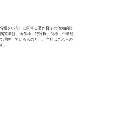
情報をいう）に関する著作権その他知的財
の閲覧者は、著作権、特許権、商標、企業秘
て理解しているものとし、当社はこれらの
す。