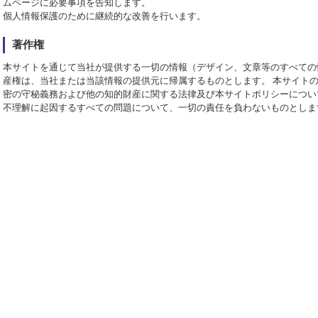
ムページに必要事項を告知します。
個人情報保護のために継続的な改善を行います。
著作権
本サイトを通じて当社が提供する一切の情報（デザイン、文章等のすべての
産権は、当社または当該情報の提供元に帰属するものとします。 本サイト
密の守秘義務および他の知的財産に関する法律及び本サイトポリシーについ
不理解に起因するすべての問題について、一切の責任を負わないものとしま