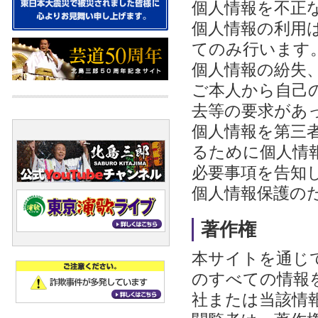
個人情報を不正
個人情報の利用
てのみ行います
個人情報の紛失
ご本人から自己
去等の要求があ
個人情報を第三
るために個人情
必要事項を告知
個人情報保護の
著作権
本サイトを通じ
のすべての情報
社または当該情