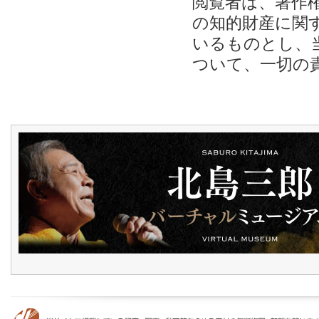
閲覧者は、著作
の知的財産に関
いるものとし、
ついて、一切の