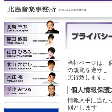
当社ページは、
の規範を遵守し
実行致します。
個人情報保護
情報入手に当た
則とします。