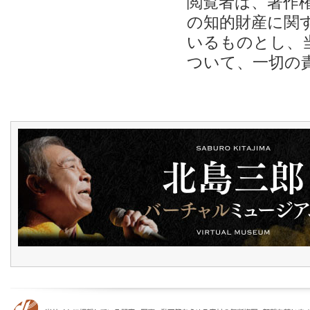
閲覧者は、著作
の知的財産に関
いるものとし、
ついて、一切の