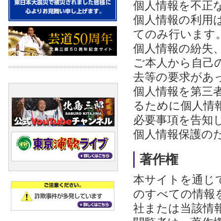
個人情報を不正
個人情報の利用
てのみ行います
個人情報の紛失
ご本人から自己
去等の要求があ
個人情報を第三
るために個人情
必要事項を告知
個人情報保護の
著作権
本サイトを通じ
のすべての情報
社または当該情