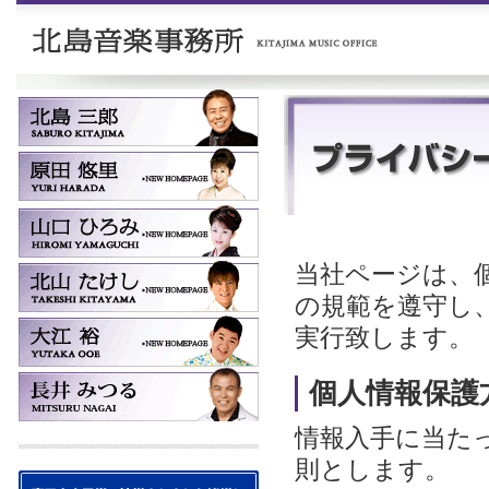
当社ページは、
の規範を遵守し
実行致します。
個人情報保護
情報入手に当た
則とします。