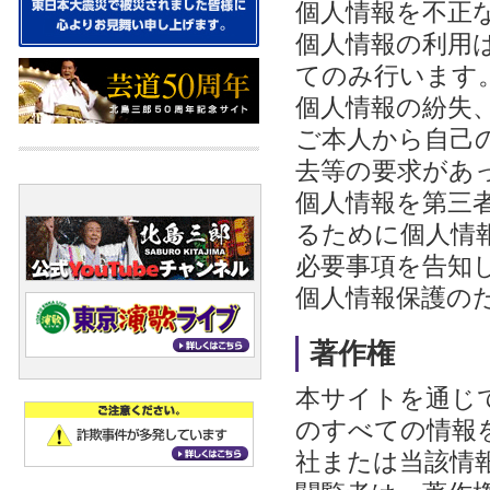
個人情報を不正
個人情報の利用
てのみ行います
個人情報の紛失
ご本人から自己
去等の要求があ
個人情報を第三
るために個人情
必要事項を告知
個人情報保護の
著作権
本サイトを通じ
のすべての情報
社または当該情