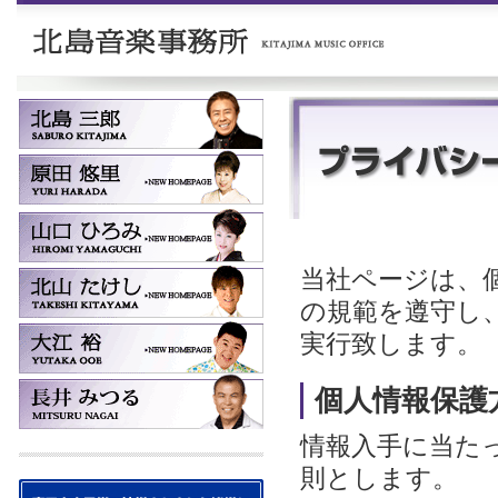
当社ページは、
の規範を遵守し
実行致します。
個人情報保護
情報入手に当た
則とします。