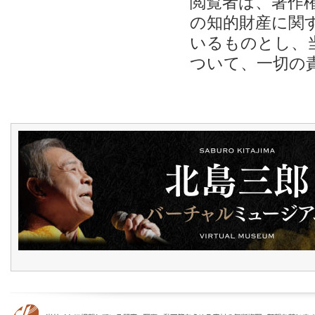
閲覧者は、著作
の知的財産に関
いるものとし、
ついて、一切の