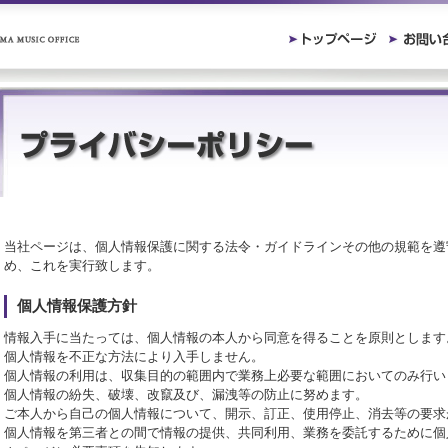
当社ページは、個人情報保護に関する法令・ガイドラインその他の規範を遵
め、これを実行致します。
個人情報保護方針
情報入手に当たっては、個人情報の本人から同意を得ることを原則とします
個人情報を不正な方法により入手しません。
個人情報の利用は、収集目的の範囲内で業務上必要な範囲においてのみ行い
個人情報の紛失、破壊、改竄及び、漏洩等の防止に努めます。
ご本人から自己の個人情報について、開示、訂正、使用停止、消去等の要求
個人情報を第三者との間で情報の提供、共同利用、業務を委託するために個