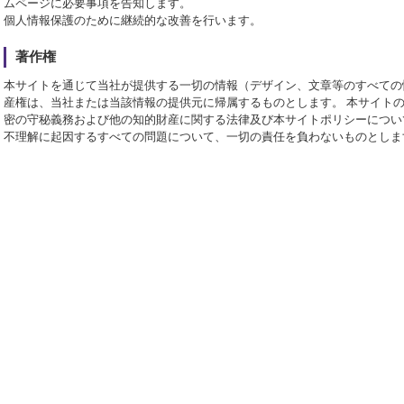
ムページに必要事項を告知します。
個人情報保護のために継続的な改善を行います。
著作権
本サイトを通じて当社が提供する一切の情報（デザイン、文章等のすべての
産権は、当社または当該情報の提供元に帰属するものとします。 本サイト
密の守秘義務および他の知的財産に関する法律及び本サイトポリシーについ
不理解に起因するすべての問題について、一切の責任を負わないものとしま