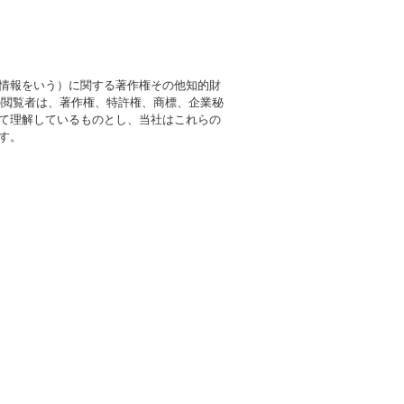
情報をいう）に関する著作権その他知的財
の閲覧者は、著作権、特許権、商標、企業秘
て理解しているものとし、当社はこれらの
す。