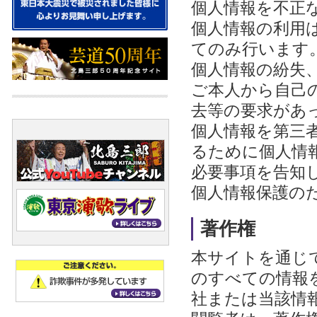
個人情報を不正
個人情報の利用
てのみ行います
個人情報の紛失
ご本人から自己
去等の要求があ
個人情報を第三
るために個人情
必要事項を告知
個人情報保護の
著作権
本サイトを通じ
のすべての情報
社または当該情