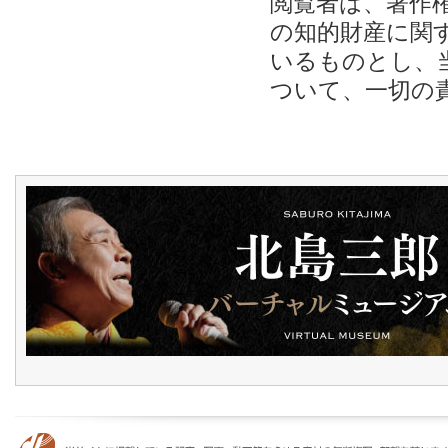
閲覧者は、著作
の知的財産に関
いるものとし、
ついて、一切の