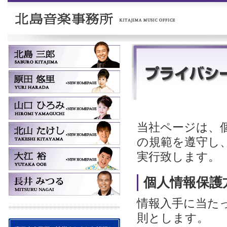
当社ページは、
の規範を遵守し
実行致します。
個人情報保護
情報入手に当た
則とします。