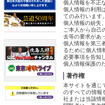
個人情報を不正
個人情報の利用
てのみ行います
個人情報の紛失
ご本人から自己
去等の要求があ
個人情報を第三
るために個人情
必要事項を告知
個人情報保護の
著作権
本サイトを通じ
のすべての情報
社または当該情