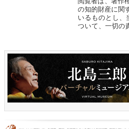
閲覧者は、著作
の知的財産に関
いるものとし、
ついて、一切の