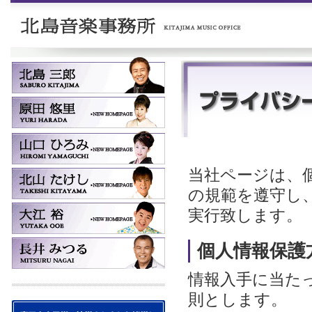
当社ページは、
の規範を遵守し
実行致します。
個人情報保護
情報入手に当た
則とします。