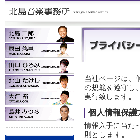
当社ページは、
の規範を遵守し
実行致します。
個人情報保護
情報入手に当た
則とします。