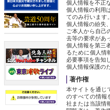
個人情報を不正
個人情報の利用
てのみ行います
個人情報の紛失
ご本人から自己
去等の要求があ
個人情報を第三
るために個人情
必要事項を告知
個人情報保護の
著作権
本サイトを通じ
のすべての情報
社または当該情