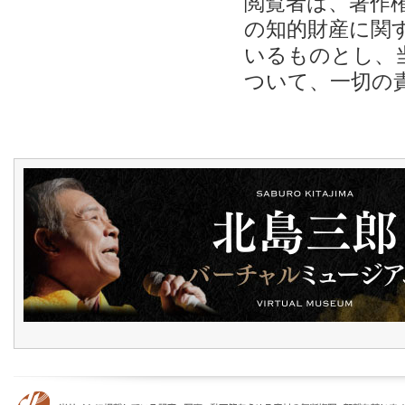
閲覧者は、著作
の知的財産に関
いるものとし、
ついて、一切の