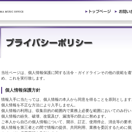
当社ページは、個人情報保護に関する法令・ガイドラインその他の規範を遵
め、これを実行致します。
個人情報保護方針
情報入手に当たっては、個人情報の本人から同意を得ることを原則とします
個人情報を不正な方法により入手しません。
個人情報の利用は、収集目的の範囲内で業務上必要な範囲においてのみ行い
個人情報の紛失、破壊、改竄及び、漏洩等の防止に努めます。
ご本人から自己の個人情報について、開示、訂正、使用停止、消去等の要求
個人情報を第三者との間で情報の提供、共同利用、業務を委託するために個