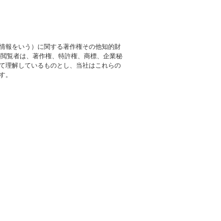
情報をいう）に関する著作権その他知的財
の閲覧者は、著作権、特許権、商標、企業秘
て理解しているものとし、当社はこれらの
す。