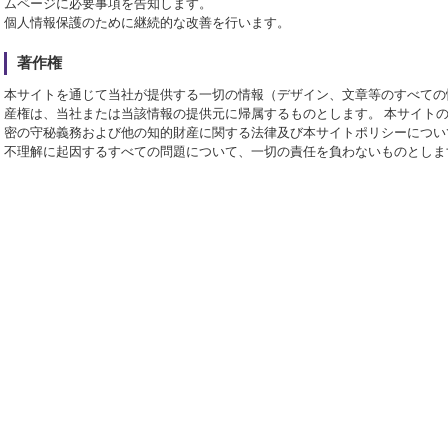
ムページに必要事項を告知します。
個人情報保護のために継続的な改善を行います。
著作権
本サイトを通じて当社が提供する一切の情報（デザイン、文章等のすべての
産権は、当社または当該情報の提供元に帰属するものとします。 本サイト
密の守秘義務および他の知的財産に関する法律及び本サイトポリシーについ
不理解に起因するすべての問題について、一切の責任を負わないものとしま