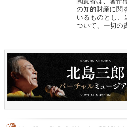
閲覧者は、著作
の知的財産に関
いるものとし、
ついて、一切の