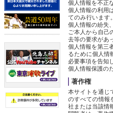
個人情報を不正
個人情報の利用
てのみ行います
個人情報の紛失
ご本人から自己
去等の要求があ
個人情報を第三
るために個人情
必要事項を告知
個人情報保護の
著作権
本サイトを通じ
のすべての情報
社または当該情