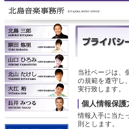
当社ページは、
の規範を遵守し
実行致します。
個人情報保護
情報入手に当た
則とします。