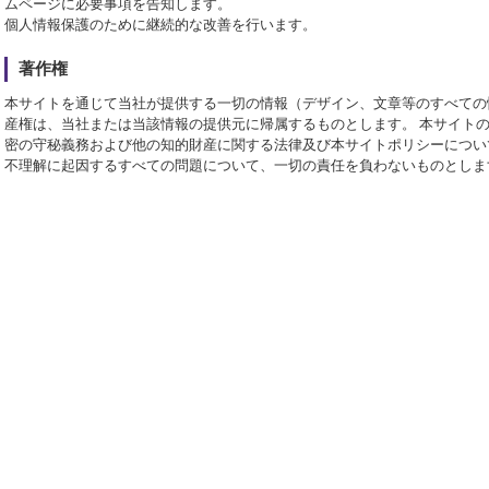
ムページに必要事項を告知します。
個人情報保護のために継続的な改善を行います。
著作権
本サイトを通じて当社が提供する一切の情報（デザイン、文章等のすべての
産権は、当社または当該情報の提供元に帰属するものとします。 本サイト
密の守秘義務および他の知的財産に関する法律及び本サイトポリシーについ
不理解に起因するすべての問題について、一切の責任を負わないものとしま