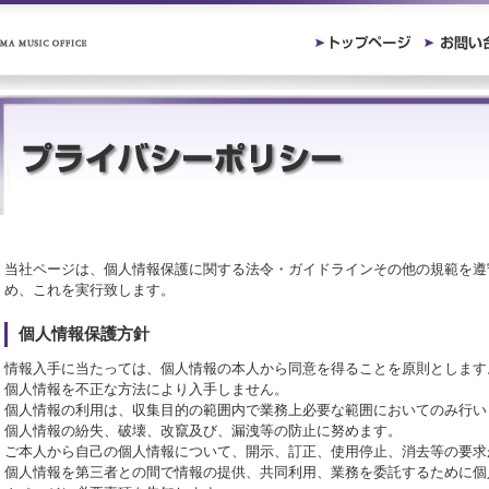
当社ページは、個人情報保護に関する法令・ガイドラインその他の規範を遵
め、これを実行致します。
個人情報保護方針
情報入手に当たっては、個人情報の本人から同意を得ることを原則とします
個人情報を不正な方法により入手しません。
個人情報の利用は、収集目的の範囲内で業務上必要な範囲においてのみ行い
個人情報の紛失、破壊、改竄及び、漏洩等の防止に努めます。
ご本人から自己の個人情報について、開示、訂正、使用停止、消去等の要求
個人情報を第三者との間で情報の提供、共同利用、業務を委託するために個