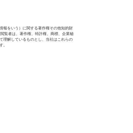
情報をいう）に関する著作権その他知的財
の閲覧者は、著作権、特許権、商標、企業秘
て理解しているものとし、当社はこれらの
す。