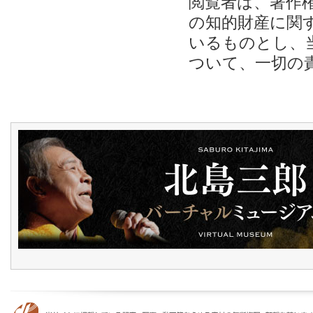
閲覧者は、著作
の知的財産に関
いるものとし、
ついて、一切の