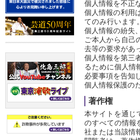
個人情報を不正
個人情報の利用
てのみ行います
個人情報の紛失
ご本人から自己
去等の要求があ
個人情報を第三
るために個人情
必要事項を告知
個人情報保護の
著作権
本サイトを通じ
のすべての情報
社または当該情