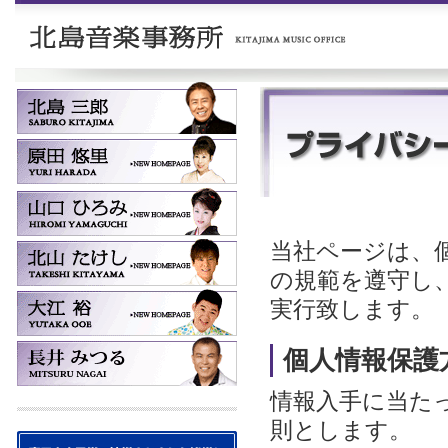
当社ページは、
の規範を遵守し
実行致します。
個人情報保護
情報入手に当た
則とします。