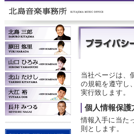
当社ページは、
の規範を遵守し
実行致します。
個人情報保護
情報入手に当た
則とします。