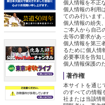
個人情報を不正
個人情報の利用
てのみ行います
個人情報の紛失
ご本人から自己
去等の要求があ
個人情報を第三
るために個人情
必要事項を告知
個人情報保護の
著作権
本サイトを通じ
のすべての情報
社または当該情