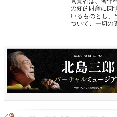
閲覧者は、著作
の知的財産に関
いるものとし、
ついて、一切の