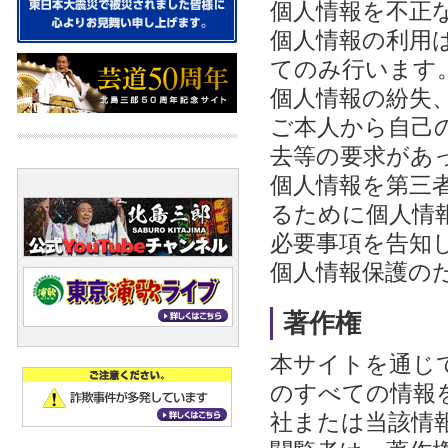
個人情報を不正
個人情報の利用
てのみ行います
個人情報の紛失
ご本人から自己
去等の要求があ
個人情報を第三
るために個人情
必要事項を告知
個人情報保護の
著作権
本サイトを通じ
のすべての情報
社または当該情