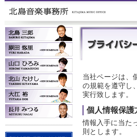
当社ページは、
の規範を遵守し
実行致します。
個人情報保護
情報入手に当た
則とします。