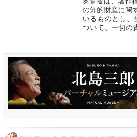
閲覧者は、著作
の知的財産に関
いるものとし、
ついて、一切の